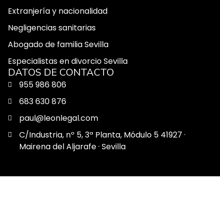
Extranjería y nacionalidad
Negligencias sanitarias
Abogado de familia Sevilla
Especialistas en divorcio Sevilla
DATOS DE CONTACTO
955 986 806
683 630 876
paul@leonlegal.com
C/Industria, nº 5, 3ª Planta, Módulo 5 41927 ·
Mairena del Aljarafe · Sevilla